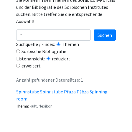
Sie können in den Themen des Sorabicon-Portals
und der Bibliografie des Sorbischen Institutes
suchen. Bitte treffen Sie die entsprechende
Auswahl!
Suchen
Suchquelle / -index:
Themen
Sorbische Bibliografie
Listenansicht:
reduziert
erweitert
Anzahl gefundener Datensätze: 1
Spinnstube Spinnstube Přaza Pśěza Spinning
room
Thema:
Kulturlexikon