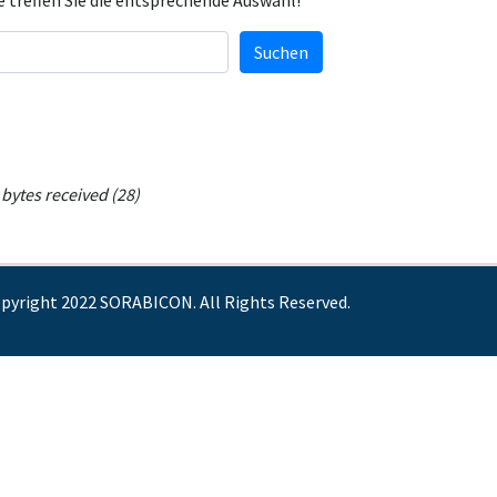
e treffen Sie die entsprechende Auswahl!
Suchen
bytes received (28)
pyright 2022 SORABICON. All Rights Reserved.