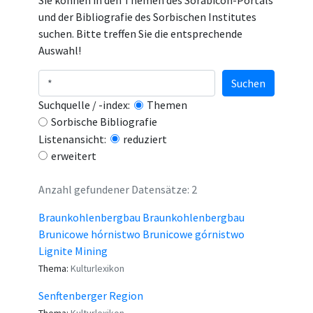
Sie können in den Themen des Sorabicon-Portals
und der Bibliografie des Sorbischen Institutes
suchen. Bitte treffen Sie die entsprechende
Auswahl!
Suchen
Suchquelle / -index:
Themen
Sorbische Bibliografie
Listenansicht:
reduziert
erweitert
Anzahl gefundener Datensätze: 2
Braunkohlenbergbau Braunkohlenbergbau
Brunicowe hórnistwo Brunicowe górnistwo
Lignite Mining
Thema:
Kulturlexikon
Senftenberger Region