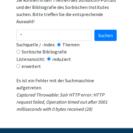
Sie können in den Themen des Sorabicon-Portals
und der Bibliografie des Sorbischen Institutes
suchen. Bitte treffen Sie die entsprechende
Auswahl!
Suchen
Suchquelle / -index:
Themen
Sorbische Bibliografie
Listenansicht:
reduziert
erweitert
Es ist ein Fehler mit der Suchmaschine
aufgetreten.
Captured Throwable: Solr HTTP error: HTTP
request failed, Operation timed out after 5001
milliseconds with 0 bytes received (28)