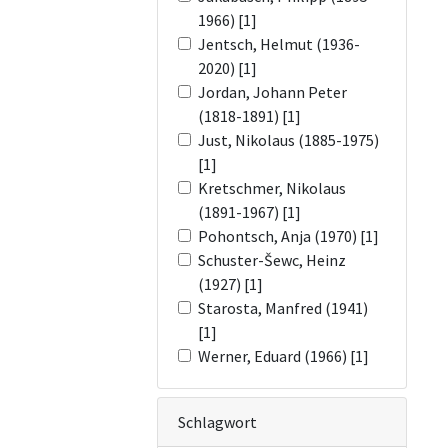
1966) [1]
Jentsch, Helmut (1936-
2020) [1]
Jordan, Johann Peter
(1818-1891) [1]
Just, Nikolaus (1885-1975)
[1]
Kretschmer, Nikolaus
(1891-1967) [1]
Pohontsch, Anja (1970) [1]
Schuster-Šewc, Heinz
(1927) [1]
Starosta, Manfred (1941)
[1]
Werner, Eduard (1966) [1]
Schlagwort