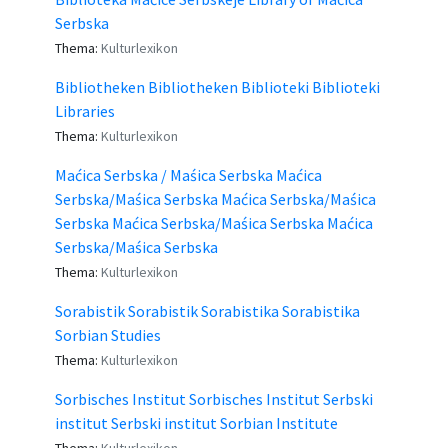
Serbska
Thema:
Kulturlexikon
Bibliotheken Bibliotheken Biblioteki Biblioteki
Libraries
Thema:
Kulturlexikon
Maćica Serbska / Maśica Serbska Maćica
Serbska/Maśica Serbska Maćica Serbska/Maśica
Serbska Maćica Serbska/Maśica Serbska Maćica
Serbska/Maśica Serbska
Thema:
Kulturlexikon
Sorabistik Sorabistik Sorabistika Sorabistika
Sorbian Studies
Thema:
Kulturlexikon
Sorbisches Institut Sorbisches Institut Serbski
institut Serbski institut Sorbian Institute