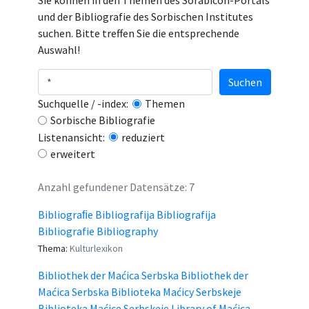
Sie können in den Themen des Sorabicon-Portals
und der Bibliografie des Sorbischen Institutes
suchen. Bitte treffen Sie die entsprechende
Auswahl!
Suchen
Suchquelle / -index:
Themen
Sorbische Bibliografie
Listenansicht:
reduziert
erweitert
Anzahl gefundener Datensätze: 7
Bibliograﬁe Bibliografija Bibliografija
Bibliografie Bibliography
Thema:
Kulturlexikon
Bibliothek der Maćica Serbska Bibliothek der
Maćica Serbska Biblioteka Maćicy Serbskeje
Biblioteka Maćice Serbskeje Library of Maćica