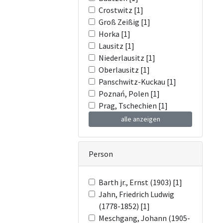
Crostwitz [1]
Groß Zeißig [1]
Horka [1]
Lausitz [1]
Niederlausitz [1]
Oberlausitz [1]
Panschwitz-Kuckau [1]
Poznań, Polen [1]
Prag, Tschechien [1]
alle anzeigen
Person
Barth jr., Ernst (1903) [1]
Jahn, Friedrich Ludwig
(1778-1852) [1]
Meschgang, Johann (1905-