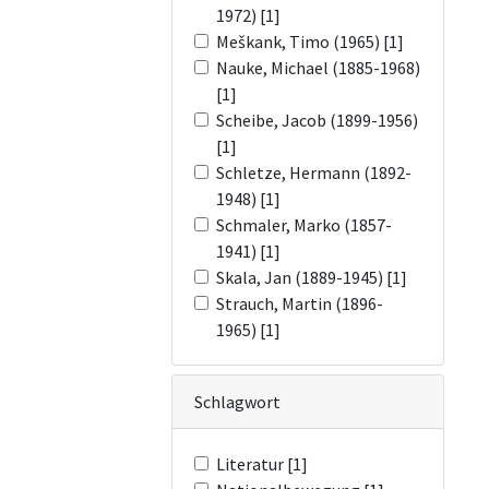
1972) [1]
Meškank, Timo (1965) [1]
Nauke, Michael (1885-1968)
[1]
Scheibe, Jacob (1899-1956)
[1]
Schletze, Hermann (1892-
1948) [1]
Schmaler, Marko (1857-
1941) [1]
Skala, Jan (1889-1945) [1]
Strauch, Martin (1896-
1965) [1]
Schlagwort
Literatur [1]