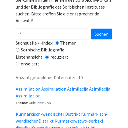
Sie können in den Themen des Sorabicon-Portals
und der Bibliografie des Sorbischen Institutes
suchen. Bitte treffen Sie die entsprechende
Auswahl!
Suchen
Suchquelle / -index:
Themen
Sorbische Bibliografie
Listenansicht:
reduziert
erweitert
Anzahl gefundener Datensätze: 10
Assimilation Assimilation Asimilacija Asimilacija
Assimilation
Thema:
Kulturlexikon
Kurmärkisch-wendischer Distrikt Kurmärkisch-
wendischer Distrikt Kurmarkowstwo-serbski
distrikt Kurmarkowstwo-serbski distrikt