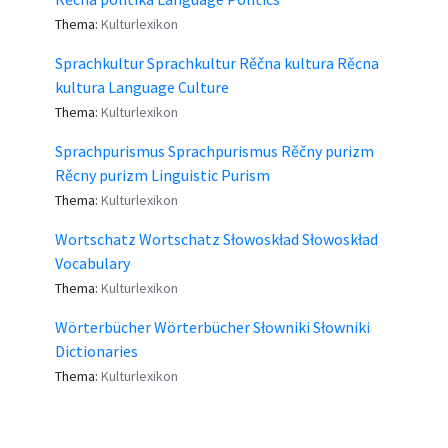
Thema:
Kulturlexikon
Sprachkultur Sprachkultur Rěčna kultura Rěcna
kultura Language Culture
Thema:
Kulturlexikon
Sprachpurismus Sprachpurismus Rěčny purizm
Rěcny purizm Linguistic Purism
Thema:
Kulturlexikon
Wortschatz Wortschatz Słowoskład Słowoskład
Vocabulary
Thema:
Kulturlexikon
Wörterbücher Wörterbücher Słowniki Słowniki
Dictionaries
Thema:
Kulturlexikon