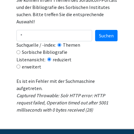
Sie können in den Themen des Sorabicon-Portals
und der Bibliografie des Sorbischen Institutes
suchen. Bitte treffen Sie die entsprechende
Auswahl!
Suchen
Suchquelle / -index:
Themen
Sorbische Bibliografie
Listenansicht:
reduziert
erweitert
Es ist ein Fehler mit der Suchmaschine
aufgetreten.
Captured Throwable: Solr HTTP error: HTTP
request failed, Operation timed out after 5001
milliseconds with 0 bytes received (28)