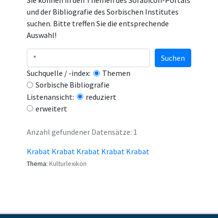
Sie können in den Themen des Sorabicon-Portals
und der Bibliografie des Sorbischen Institutes
suchen. Bitte treffen Sie die entsprechende
Auswahl!
Suchen
Suchquelle / -index:
Themen
Sorbische Bibliografie
Listenansicht:
reduziert
erweitert
Anzahl gefundener Datensätze: 1
Krabat Krabat Krabat Krabat Krabat
Thema:
Kulturlexikon