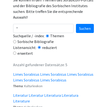
Sie können in den Themen des Sorabicon-Portals
und der Bibliografie des Sorbischen Institutes
suchen. Bitte treffen Sie die entsprechende
Auswahl!
Suchen
Suchquelle / -index:
Themen
Sorbische Bibliografie
Listenansicht:
reduziert
erweitert
Anzahl gefundener Datensätze: 5
Limes Sorabicus Limes Sorabicus Limes Sorabicus
Limes Sorabicus Limes Sorabicus
Thema:
Kulturlexikon
Literatur Literatur Literatura Literatura
Literature