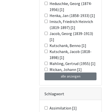
Heduschke, Georg (1874-
1956) [1]
Henka, Jan (1858-1933) [1]
Imisch, Friedrich Heinrich
(1819-1897) [1]
Jacob, Georg (1839-1913)
[1]
Kutschank, Benno [1]
Kutschank, Jacob (1818-
1898) [1]
Mahling, Gertrud (1955) [1]
Mickan, Johann [1]
alle anzeigen
Schlagwort
Assimilation [1]