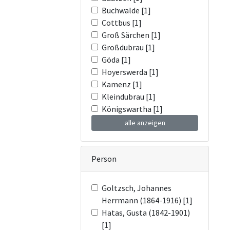
Buchwalde [1]
Cottbus [1]
Groß Särchen [1]
Großdubrau [1]
Göda [1]
Hoyerswerda [1]
Kamenz [1]
Kleindubrau [1]
Königswartha [1]
alle anzeigen
Person
Goltzsch, Johannes
Herrmann (1864-1916) [1]
Hatas, Gusta (1842-1901)
[1]