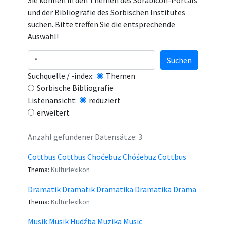
Sie können in den Themen des Sorabicon-Portals
und der Bibliografie des Sorbischen Institutes
suchen. Bitte treffen Sie die entsprechende
Auswahl!
Suchen
Suchquelle / -index:
Themen
Sorbische Bibliografie
Listenansicht:
reduziert
erweitert
Anzahl gefundener Datensätze: 3
Cottbus Cottbus Choćebuz Chóśebuz Cottbus
Thema:
Kulturlexikon
Dramatik Dramatik Dramatika Dramatika Drama
Thema:
Kulturlexikon
Musik Musik Hudźba Muzika Music