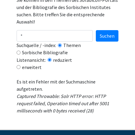
Sie können in den Themen des Sorabicon-Portals
und der Bibliografie des Sorbischen Institutes
suchen. Bitte treffen Sie die entsprechende
Auswahl!
Suchen
Suchquelle / -index:
Themen
Sorbische Bibliografie
Listenansicht:
reduziert
erweitert
Es ist ein Fehler mit der Suchmaschine
aufgetreten.
Captured Throwable: Solr HTTP error: HTTP
request failed, Operation timed out after 5001
milliseconds with 0 bytes received (28)