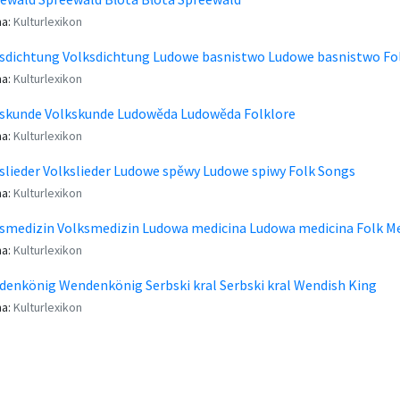
a:
Kulturlexikon
sdichtung Volksdichtung Ludowe basnistwo Ludowe basnistwo Fo
a:
Kulturlexikon
skunde Volkskunde Ludowěda Ludowěda Folklore
a:
Kulturlexikon
slieder Volkslieder Ludowe spěwy Ludowe spiwy Folk Songs
a:
Kulturlexikon
smedizin Volksmedizin Ludowa medicina Ludowa medicina Folk Me
a:
Kulturlexikon
enkönig Wendenkönig Serbski kral Serbski kral Wendish King
a:
Kulturlexikon