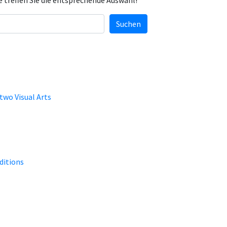
e treffen Sie die entsprechende Auswahl!
Suchen
wo Visual Arts
ditions