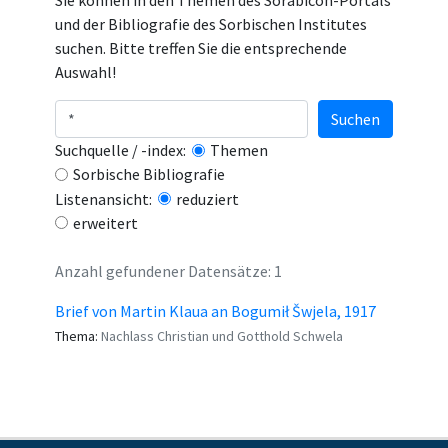
Sie können in den Themen des Sorabicon-Portals
und der Bibliografie des Sorbischen Institutes
suchen. Bitte treffen Sie die entsprechende
Auswahl!
Suchen
Suchquelle / -index:
Themen
Sorbische Bibliografie
Listenansicht:
reduziert
erweitert
Anzahl gefundener Datensätze: 1
Brief von Martin Klaua an Bogumił Šwjela, 1917
Thema:
Nachlass Christian und Gotthold Schwela