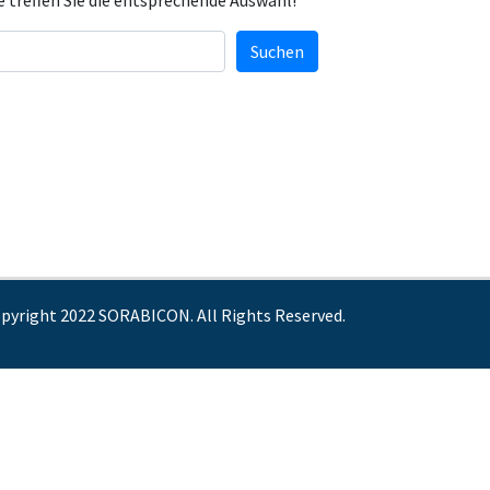
e treffen Sie die entsprechende Auswahl!
Suchen
pyright 2022 SORABICON. All Rights Reserved.