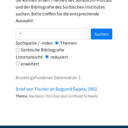
Sie können in den Themen des Sorabicon-Portals
und der Bibliografie des Sorbischen Institutes
suchen. Bitte treffen Sie die entsprechende
Auswahl!
Suchen
Suchquelle / -index:
Themen
Sorbische Bibliografie
Listenansicht:
reduziert
erweitert
Anzahl gefundener Datensätze: 1
Brief von Tischer an Bogumił Šwjela, 1902
Thema:
Nachlass Christian und Gotthold Schwela