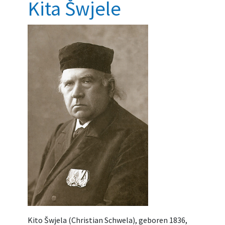
Kita Šwjele
Kito Šwjela (Christian Schwela), geboren 1836,