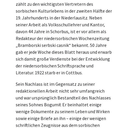
zählt zu den wichtigsten Vertretern des
sorbischen Kulturlebens in der zweiten Hälfte der
19. Jahrhunderts in der Niederlausitz. Neben
seiner Arbeit als Volksschullehrer und Kantor,
davon 44 Jahre in Schorbus, ist er vor allem als
Redakteur der niedersorbischen Wochenzeitung
„Bramborski serbski casnik“ bekannt. 50 Jahre
gab er jede Woche dieses Blatt heraus und erwarb
sich damit große Verdienste bei der Entwicklung
der niedersorbischen Schriftsprache und
Literatur. 1922 starb er in Cottbus.
Sein Nachlass ist im Gegensatz zu seiner
redaktionellen Arbeit nicht sehr umfangreich
und war ursprünglich Bestandteil des Nachlasses
seines Sohnes Bogumił. Er beinhaltet einige
wenige Dokumente zu seinem Leben und Wirken
sowie einige Briefe an ihn – einige der wenigen
schriftlichen Zeugnisse aus dem sorbischen