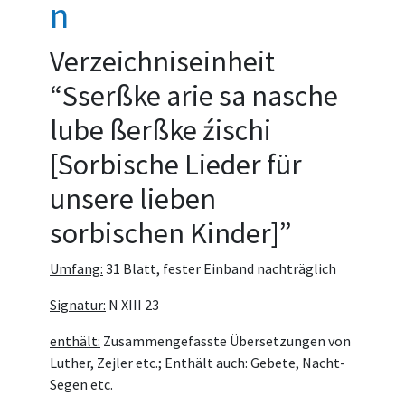
n
Verzeichniseinheit
“Sserßke arie sa nasche
lube ßerßke źischi
[Sorbische Lieder für
unsere lieben
sorbischen Kinder]”
Umfang:
31 Blatt, fester Einband nachträglich
Signatur:
N XIII 23
enthält:
Zusammengefasste Übersetzungen von
Luther, Zejler etc.; Enthält auch: Gebete, Nacht-
Segen etc.