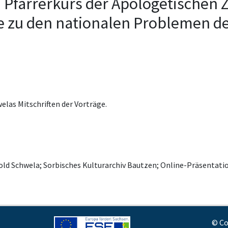
. Pfarrerkurs der Apologetischen 
e zu den nationalen Problemen d
as Mitschriften der Vorträge.
old Schwela; Sorbisches Kulturarchiv Bautzen; Online-Präsenta
© Co