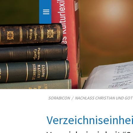
SORABICON
/
NACHLASS CHRISTIAN UND GO
Verzeichniseinhe