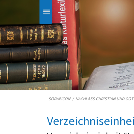
SORABICON
/
NACHLASS CHRISTIAN UND GO
Verzeichniseinhe