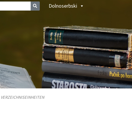
Dolnoserbski
/
VERZEICHNISEINHEITEN