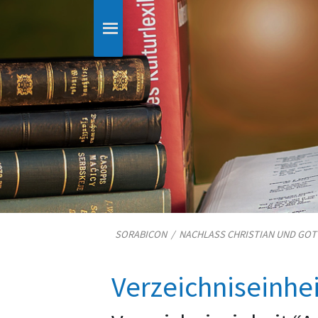
SORABICON
/
NACHLASS CHRISTIAN UND GO
Verzeichniseinhe