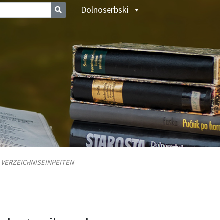
Dolnoserbski
/
VERZEICHNISEINHEITEN