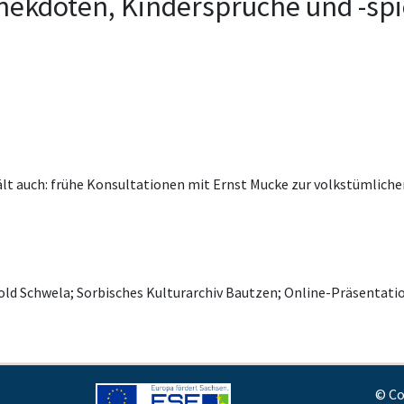
nekdoten, Kindersprüche und -spi
lt auch: frühe Konsultationen mit Ernst Mucke zur volkstümlichen
old Schwela; Sorbisches Kulturarchiv Bautzen; Online-Präsenta
© Co