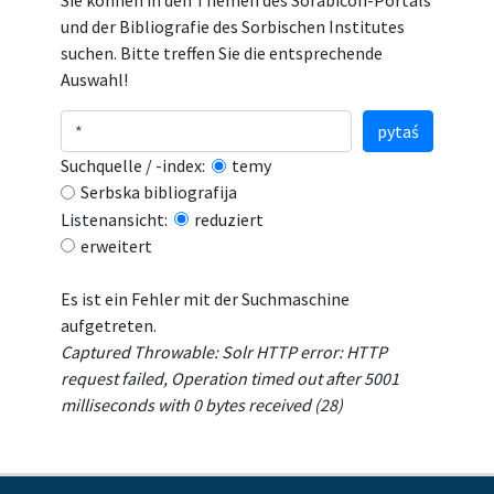
Sie können in den Themen des Sorabicon-Portals
und der Bibliografie des Sorbischen Institutes
suchen. Bitte treffen Sie die entsprechende
Auswahl!
pytaś
Suchquelle / -index:
temy
Serbska bibliografija
Listenansicht:
reduziert
erweitert
Es ist ein Fehler mit der Suchmaschine
aufgetreten.
Captured Throwable: Solr HTTP error: HTTP
request failed, Operation timed out after 5001
milliseconds with 0 bytes received (28)