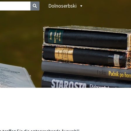
Dolnoserbski