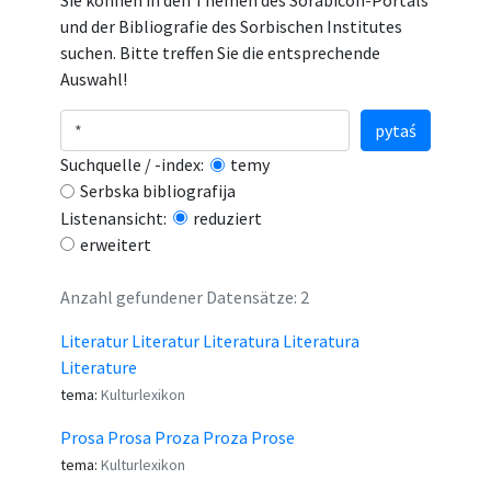
Sie können in den Themen des Sorabicon-Portals
und der Bibliografie des Sorbischen Institutes
suchen. Bitte treffen Sie die entsprechende
Auswahl!
pytaś
Suchquelle / -index:
temy
Serbska bibliografija
Listenansicht:
reduziert
erweitert
Anzahl gefundener Datensätze: 2
Literatur Literatur Literatura Literatura
Literature
tema:
Kulturlexikon
Prosa Prosa Proza Proza Prose
tema:
Kulturlexikon