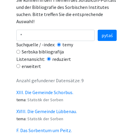
Sie können in den Themen des Sorabicon-Portals
und der Bibliografie des Sorbischen Institutes
suchen. Bitte treffen Sie die entsprechende
Auswahl!
pytaś
Suchquelle / -index:
temy
Serbska bibliografija
Listenansicht:
reduziert
erweitert
Anzahl gefundener Datensätze: 9
XIII. Die Gemeinde Schorbus.
tema:
Statistik der Sorben
XVIII. Die Gemeinde Lübbenau.
tema:
Statistik der Sorben
F. Das Sorbentum um Peitz.