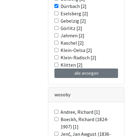
Dürrbach [2]
Eselsberg [2]
Gebelzig [2]
Görlitz [2]
Jahmen [2]
Kaschel [2]
Klein-Oelsa [2]
Klein-Radisch [2]
Klitten [2]
alle anzeigen
wosoby
Andree, Richard [1]
Boeckh, Richard (1824-
1907) [1]
Jenč, Jan Awgust (1836-