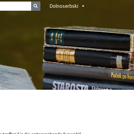
Dolnoserbski