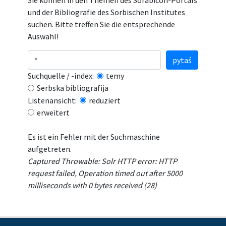
Sie können in den Themen des Sorabicon-Portals
und der Bibliografie des Sorbischen Institutes
suchen. Bitte treffen Sie die entsprechende
Auswahl!
pytaś
Suchquelle / -index:
temy
Serbska bibliografija
Listenansicht:
reduziert
erweitert
Es ist ein Fehler mit der Suchmaschine
aufgetreten.
Captured Throwable: Solr HTTP error: HTTP
request failed, Operation timed out after 5000
milliseconds with 0 bytes received (28)