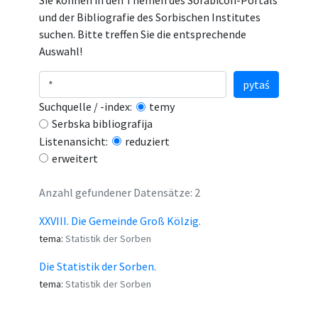
Sie können in den Themen des Sorabicon-Portals
und der Bibliografie des Sorbischen Institutes
suchen. Bitte treffen Sie die entsprechende
Auswahl!
pytaś
Suchquelle / -index:
temy
Serbska bibliografija
Listenansicht:
reduziert
erweitert
Anzahl gefundener Datensätze: 2
XXVIII. Die Gemeinde Groß Kölzig.
tema:
Statistik der Sorben
Die Statistik der Sorben.
tema:
Statistik der Sorben