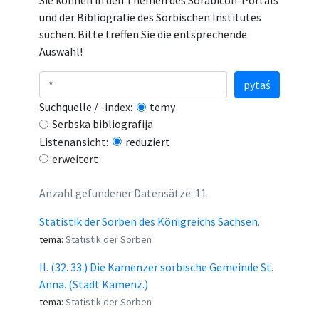
Sie können in den Themen des Sorabicon-Portals
und der Bibliografie des Sorbischen Institutes
suchen. Bitte treffen Sie die entsprechende
Auswahl!
pytaś
Suchquelle / -index:
temy
Serbska bibliografija
Listenansicht:
reduziert
erweitert
Anzahl gefundener Datensätze: 11
Statistik der Sorben des Königreichs Sachsen.
tema:
Statistik der Sorben
II. (32. 33.) Die Kamenzer sorbische Gemeinde St.
Anna. (Stadt Kamenz.)
tema:
Statistik der Sorben