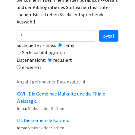
Sie können in den Themen des Sorabicon-Portals
und der Bibliografie des Sorbischen Institutes
suchen. Bitte treffen Sie die entsprechende
Auswahl!
pytaś
Suchquelle / -index:
temy
Serbska bibliografija
Listenansicht:
reduziert
erweitert
Anzahl gefundener Datensätze: 4
XXVII. Die Gemeinde Mulknitz und die Filiale
Weissagk.
tema:
Statistik der Sorben
LII. Die Gemeinde Kahren.
tema:
Statistik der Sorben