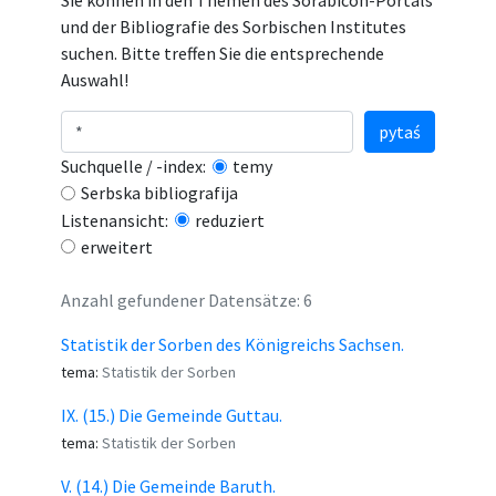
Sie können in den Themen des Sorabicon-Portals
und der Bibliografie des Sorbischen Institutes
suchen. Bitte treffen Sie die entsprechende
Auswahl!
pytaś
Suchquelle / -index:
temy
Serbska bibliografija
Listenansicht:
reduziert
erweitert
Anzahl gefundener Datensätze: 6
Statistik der Sorben des Königreichs Sachsen.
tema:
Statistik der Sorben
IX. (15.) Die Gemeinde Guttau.
tema:
Statistik der Sorben
V. (14.) Die Gemeinde Baruth.