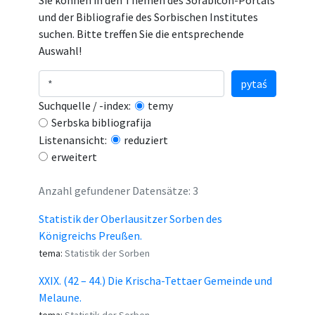
Sie können in den Themen des Sorabicon-Portals
und der Bibliografie des Sorbischen Institutes
suchen. Bitte treffen Sie die entsprechende
Auswahl!
pytaś
Suchquelle / -index:
temy
Serbska bibliografija
Listenansicht:
reduziert
erweitert
Anzahl gefundener Datensätze: 3
Statistik der Oberlausitzer Sorben des
Königreichs Preußen.
tema:
Statistik der Sorben
XXIX. (42 – 44.) Die Krischa-Tettaer Gemeinde und
Melaune.