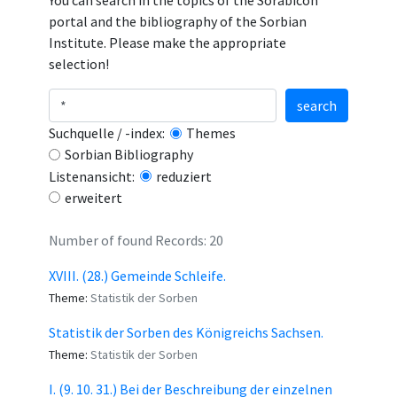
You can search in the topics of the Sorabicon
portal and the bibliography of the Sorbian
Institute. Please make the appropriate
selection!
search
Suchquelle / -index:
Themes
Sorbian Bibliography
Listenansicht:
reduziert
erweitert
Number of found Records: 20
XVIII. (28.) Gemeinde Schleife.
Theme:
Statistik der Sorben
Statistik der Sorben des Königreichs Sachsen.
Theme:
Statistik der Sorben
I. (9. 10. 31.) Bei der Beschreibung der einzelnen