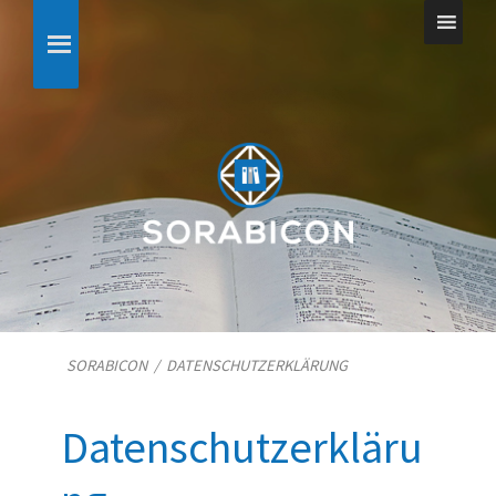
SORABICON
/
DATENSCHUTZERKLÄRUNG
Datenschutzerkläru