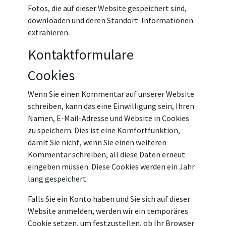
Fotos, die auf dieser Website gespeichert sind,
downloaden und deren Standort-Informationen
extrahieren.
Kontaktformulare
Cookies
Wenn Sie einen Kommentar auf unserer Website
schreiben, kann das eine Einwilligung sein, Ihren
Namen, E-Mail-Adresse und Website in Cookies
zu speichern. Dies ist eine Komfortfunktion,
damit Sie nicht, wenn Sie einen weiteren
Kommentar schreiben, all diese Daten erneut
eingeben müssen. Diese Cookies werden ein Jahr
lang gespeichert.
Falls Sie ein Konto haben und Sie sich auf dieser
Website anmelden, werden wir ein temporäres
Cookie setzen, um festzustellen, ob Ihr Browser