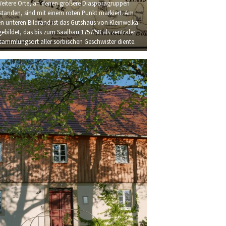
eitere Orte, an denen größere Diasporagruppen
standen, sind mit einem roten Punkt markiert. Am
en unteren Bildrand ist das Gutshaus von Kleinwelka
ebildet, das bis zum Saalbau 1757/58 als zentraler
sammlungsort aller sorbischen Geschwister diente.