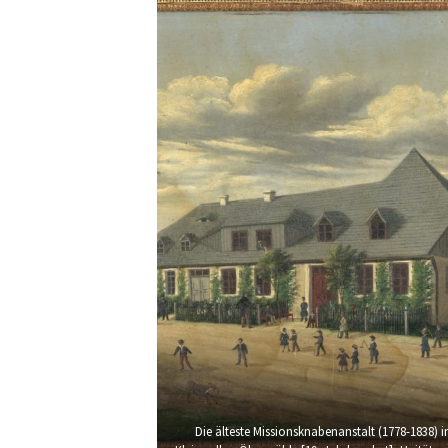
Die älteste Missionsknabenanstalt (1778-1838) i