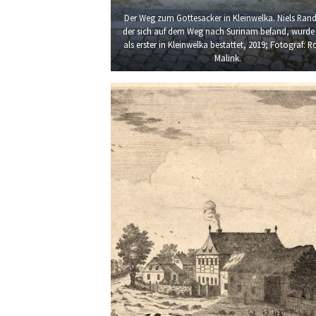
Der Weg zum Gottesacker in Kleinwelka. Niels Ran
der sich auf dem Weg nach Surinam befand, wurde
als erster in Kleinwelka bestattet, 2019; Fotograf: R
Malink.