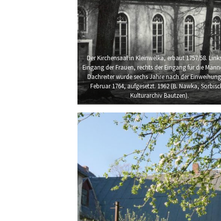
Der Kirchensaal in Kleinwelka, erbaut 1757/58. Link
Eingang der Frauen, rechts der Eingang für die Männe
Dachreiter wurde sechs Jahre nach der Einweihung
Februar 1764, aufgesetzt. 1962 (B. Nawka, Sorbisc
Kulturarchiv Bautzen).