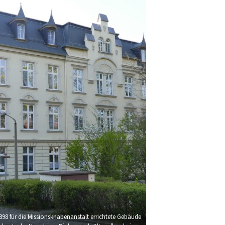
898 für die Missionsknabenanstalt errichtete Gebäude