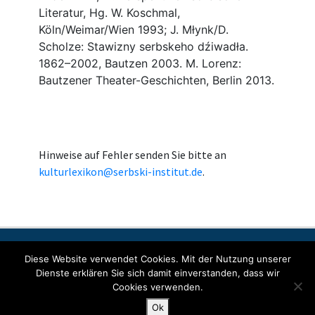
Hinweise auf Fehler senden Sie bitte an
kulturlexikon@serbski-institut.de
.
Kontakt
Impressum
Datenschutzerklärung
Diese Website verwendet Cookies. Mit der Nutzung unserer
Dienste erklären Sie sich damit einverstanden, dass wir
Cookies verwenden.
© Copyright 2022 SORABICON. All Rights Reserved.
Ok