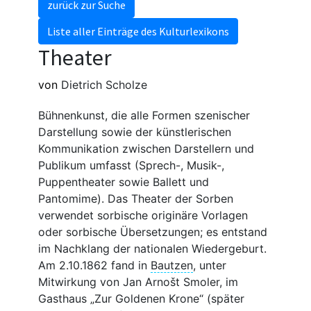
zurück zur Suche
Liste aller Einträge des Kulturlexikons
Theater