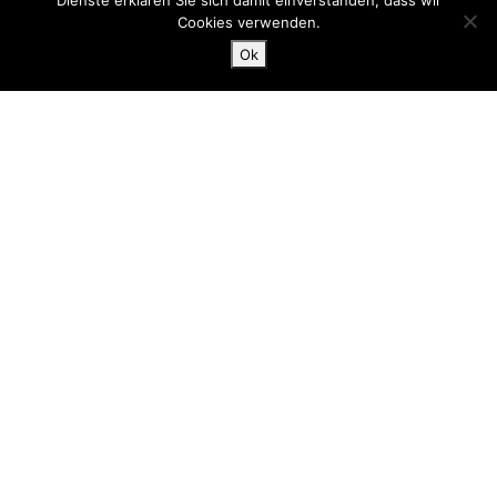
Dienste erklären Sie sich damit einverstanden, dass wir
Cookies verwenden.
Ok