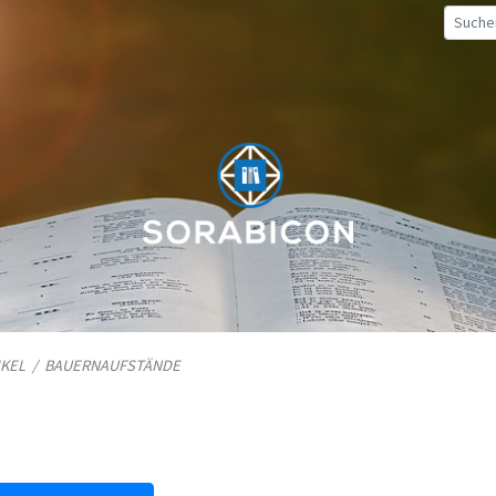
IKEL
/
BAUERNAUFSTÄNDE