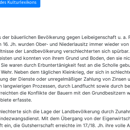
 des Kulturlexikons