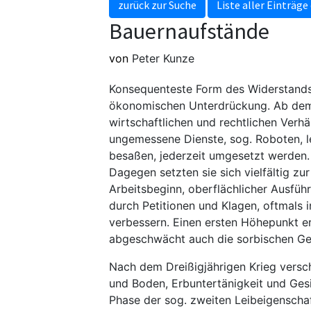
zurück zur Suche
Liste aller Einträge
Bauernaufstände