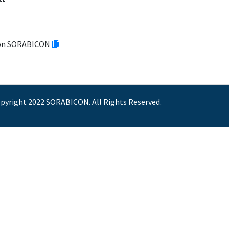
“
tion SORABICON
pyright 2022 SORABICON. All Rights Reserved.