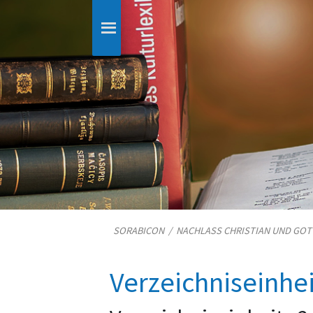
SORABICON
/
NACHLASS CHRISTIAN UND GO
Verzeichniseinhe