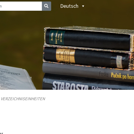
Deutsch
/
VERZEICHNISEINHEITEN