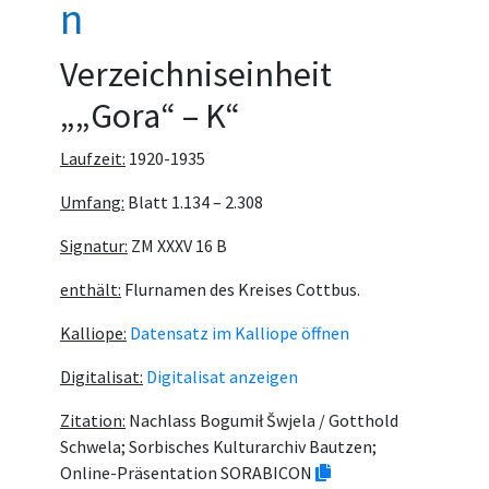
n
Verzeichniseinheit
„„Gora“ – K“
Laufzeit:
1920-1935
Umfang:
Blatt 1.134 – 2.308
Signatur:
ZM XXXV 16 B
enthält:
Flurnamen des Kreises Cottbus.
Kalliope:
Datensatz im Kalliope öffnen
Digitalisat:
Digitalisat anzeigen
Zitation:
Nachlass Bogumił Šwjela / Gotthold
Schwela; Sorbisches Kulturarchiv Bautzen;
Online-Präsentation SORABICON