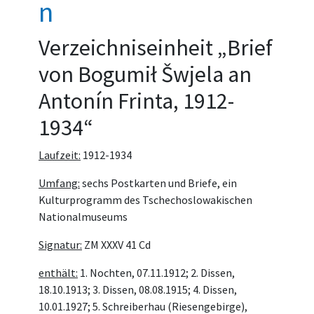
n
Verzeichniseinheit „Brief
von Bogumił Šwjela an
Antonín Frinta, 1912-
1934“
Laufzeit:
1912-1934
Umfang:
sechs Postkarten und Briefe, ein
Kulturprogramm des Tschechoslowakischen
Nationalmuseums
Signatur:
ZM XXXV 41 Cd
enthält:
1. Nochten, 07.11.1912; 2. Dissen,
18.10.1913; 3. Dissen, 08.08.1915; 4. Dissen,
10.01.1927; 5. Schreiberhau (Riesengebirge),