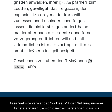
Kontakt
Impressum
Datenschutzerklärung
Diese Website verwendet Cookies. Mit der Nutzung unserer
Dienste erklären Sie sich damit einverstanden, dass wir