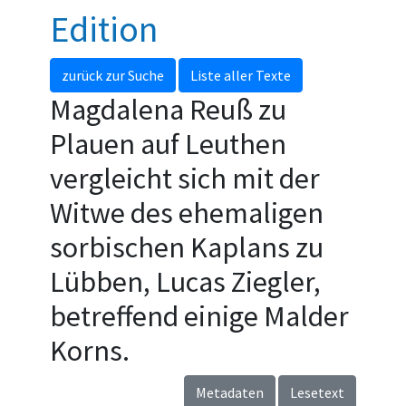
Edition
zurück zur Suche
Liste aller Texte
Magdalena Reuß zu
Plauen auf Leuthen
vergleicht sich mit der
Witwe des ehemaligen
sorbischen Kaplans zu
Lübben, Lucas Ziegler,
betreffend einige Malder
Korns.
Metadaten
Lesetext