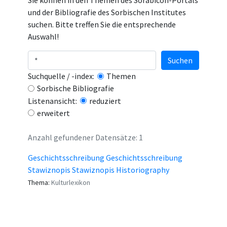
Sie können in den Themen des Sorabicon-Portals
und der Bibliografie des Sorbischen Institutes
suchen. Bitte treffen Sie die entsprechende
Auswahl!
Suchen
Suchquelle / -index:
Themen
Sorbische Bibliografie
Listenansicht:
reduziert
erweitert
Anzahl gefundener Datensätze: 1
Geschichtsschreibung Geschichtsschreibung
Stawiznopis Stawiznopis Historiography
Thema:
Kulturlexikon