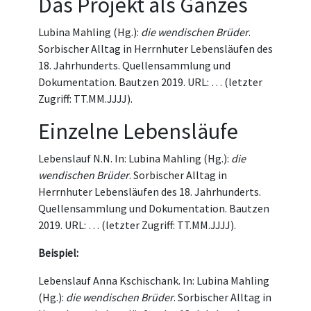
Das Projekt als Ganzes
Lubina Mahling (Hg.):
die wendischen Brüder
.
Sorbischer Alltag in Herrnhuter Lebensläufen des
18. Jahrhunderts. Quellensammlung und
Dokumentation. Bautzen 2019. URL: … (letzter
Zugriff: TT.MM.JJJJ).
Einzelne Lebensläufe
Lebenslauf N.N. In: Lubina Mahling (Hg.):
die
wendischen Brüder
. Sorbischer Alltag in
Herrnhuter Lebensläufen des 18. Jahrhunderts.
Quellensammlung und Dokumentation. Bautzen
2019. URL: … (letzter Zugriff: TT.MM.JJJJ).
Beispiel:
Lebenslauf Anna Kschischank. In: Lubina Mahling
(Hg.):
die wendischen Brüder
. Sorbischer Alltag in