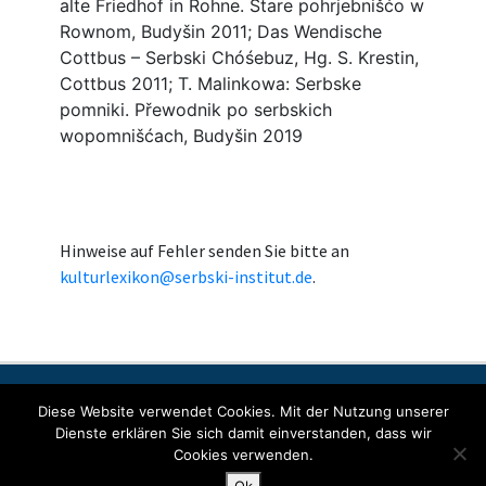
Hinweise auf Fehler senden Sie bitte an
kulturlexikon@serbski-institut.de
.
Kontakt
Impressum
Datenschutzerklärung
Diese Website verwendet Cookies. Mit der Nutzung unserer
Dienste erklären Sie sich damit einverstanden, dass wir
Cookies verwenden.