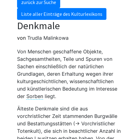
zurück zur Suche
Liste aller Einträge des Kulturlexikons
Denkmale