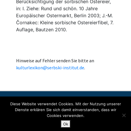
Hinweise auf Fehler senden Sie bitte an
kulturlexikon@serbski-institut.de
.
Kontakt
Impressum
Datenschutzerklärung
Diese Website verwendet Cookies. Mit der Nutzung unserer
Dienste erklären Sie sich damit einverstanden, dass wir
Cookies verwenden.
© Copyright 2022 SORABICON. All Rights Reserved.
Ok