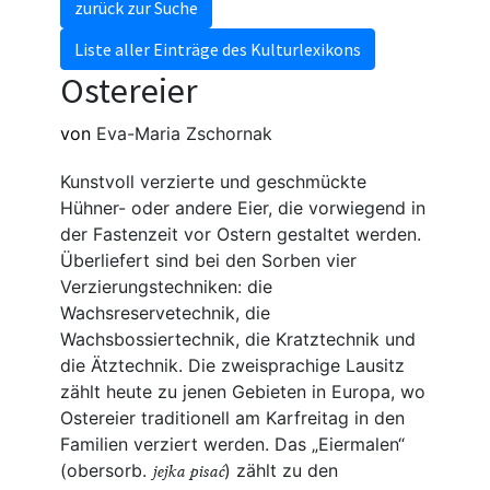
zurück zur Suche
Liste aller Einträge des Kulturlexikons
Ostereier