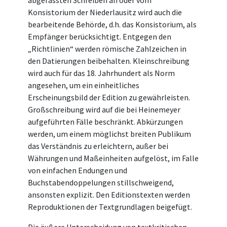
abgefassten Schreiben an oder vom
Konsistorium der Niederlausitz wird auch die
bearbeitende Behörde, d.h. das Konsistorium, als
Empfänger berücksichtigt. Entgegen den
„Richtlinien“ werden römische Zahlzeichen in
den Datierungen beibehalten. Kleinschreibung
wird auch für das 18. Jahrhundert als Norm
angesehen, um ein einheitliches
Erscheinungsbild der Edition zu gewährleisten.
Großschreibung wird auf die bei Heinemeyer
aufgeführten Fälle beschränkt. Abkürzungen
werden, um einem möglichst breiten Publikum
das Verständnis zu erleichtern, außer bei
Währungen und Maßeinheiten aufgelöst, im Falle
von einfachen Endungen und
Buchstabendoppelungen stillschweigend,
ansonsten explizit. Den Editionstexten werden
Reproduktionen der Textgrundlagen beigefügt.