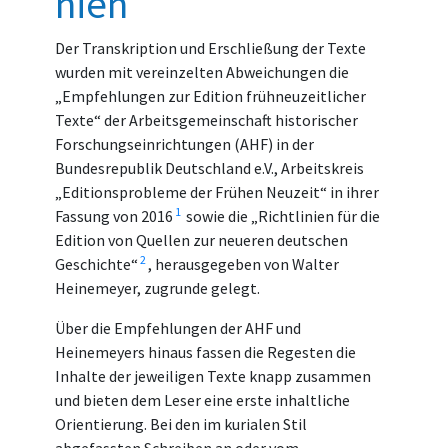
nien
Der Transkription und Erschließung der Texte
wurden mit vereinzelten Abweichungen die
„Empfehlungen zur Edition frühneuzeitlicher
Texte“ der Arbeitsgemeinschaft historischer
Forschungseinrichtungen (AHF) in der
Bundesrepublik Deutschland e.V., Arbeitskreis
„Editionsprobleme der Frühen Neuzeit“ in ihrer
1
Fassung von 2016
sowie die „Richtlinien für die
Edition von Quellen zur neueren deutschen
2
Geschichte“
, herausgegeben von Walter
Heinemeyer, zugrunde gelegt.
Über die Empfehlungen der AHF und
Heinemeyers hinaus fassen die Regesten die
Inhalte der jeweiligen Texte knapp zusammen
und bieten dem Leser eine erste inhaltliche
Orientierung. Bei den im kurialen Stil