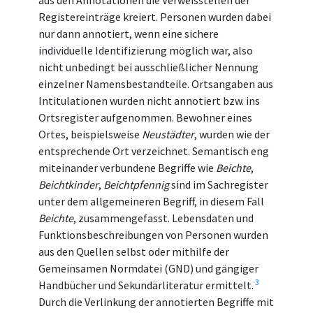
aus den Annotationen die Verweisstellen der
Registereinträge kreiert. Personen wurden dabei
nur dann annotiert, wenn eine sichere
individuelle Identifizierung möglich war, also
nicht unbedingt bei ausschließlicher Nennung
einzelner Namensbestandteile. Ortsangaben aus
Intitulationen wurden nicht annotiert bzw. ins
Ortsregister aufgenommen. Bewohner eines
Ortes, beispielsweise
Neustädter
, wurden wie der
entsprechende Ort verzeichnet. Semantisch eng
miteinander verbundene Begriffe wie
Beichte
,
Beichtkinder
,
Beichtpfennig
sind im Sachregister
unter dem allgemeineren Begriff, in diesem Fall
Beichte
, zusammengefasst. Lebensdaten und
Funktionsbeschreibungen von Personen wurden
aus den Quellen selbst oder mithilfe der
Gemeinsamen Normdatei (GND) und gängiger
3
Handbücher und Sekundärliteratur ermittelt.
Durch die Verlinkung der annotierten Begriffe mit